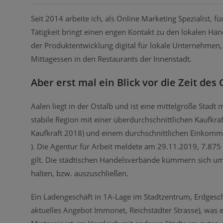
Seit 2014 arbeite ich, als Online Marketing Spezialist,
Tätigkeit bringt einen engen Kontakt zu den lokalen Hä
der Produktentwicklung digital für lokale Unternehm
Mittagessen in den Restaurants der Innenstadt.
Aber erst mal ein Blick vor die Zeit de
Aalen liegt in der Ostalb und ist eine mittelgroße Stadt 
stabile Region mit einer überdurchschnittlichen Kaufkra
Kaufkraft 2018) und einem durchschnittlichen Einkomme
). Die Agentur für Arbeit meldete am 29.11.2019, 7.875
gilt. Die städtischen Handelsverbände kümmern sich um
halten, bzw. auszuschließen.
Ein Ladengeschäft in 1A-Lage im Stadtzentrum, Erdgesc
aktuelles Angebot Immonet, Reichstädter Strasse), was 