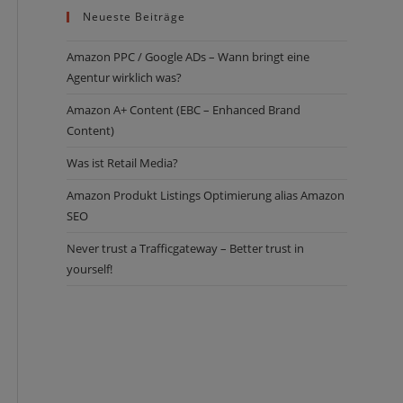
Neueste Beiträge
Amazon PPC / Google ADs – Wann bringt eine
Agentur wirklich was?
Amazon ­­­A+ Content (EBC – Enhanced Brand
Content)
Was ist Retail Media?
Amazon Produkt Listings Optimierung alias Amazon
SEO
Never trust a Trafficgateway – Better trust in
yourself!