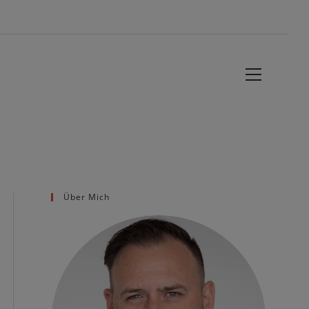
Website-
Menü
anzeigen
Über Mich