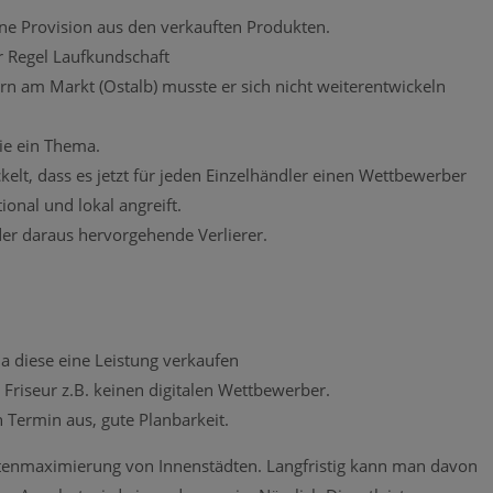
 eine Provision aus den verkauften Produkten.
er Regel Laufkundschaft
n am Markt (Ostalb) musste er sich nicht weiterentwickeln
ie ein Thema.
elt, dass es jetzt für jeden Einzelhändler einen Wettbewerber
ional und lokal angreift.
der daraus hervorgehende Verlierer.
a diese eine Leistung verkaufen
 Friseur z.B. keinen digitalen Wettbewerber.
 Termin aus, gute Planbarkeit.
Mietenmaximierung von Innenstädten. Langfristig kann man davon