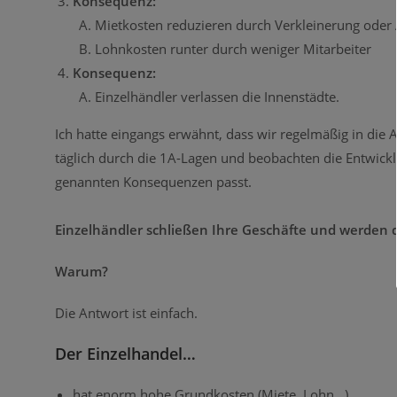
Konsequenz:
Mietkosten reduzieren durch Verkleinerung oder
Lohnkosten runter durch weniger Mitarbeiter
Konsequenz:
Einzelhändler verlassen die Innenstädte.
Ich hatte eingangs erwähnt, dass wir regelmäßig in die
täglich durch die 1A-Lagen und beobachten die Entwickl
genannten Konsequenzen passt.
Einzelhändler schließen Ihre Geschäfte und werden du
Warum?
Die Antwort ist einfach.
Der Einzelhandel…
hat enorm hohe Grundkosten (Miete, Lohn…)