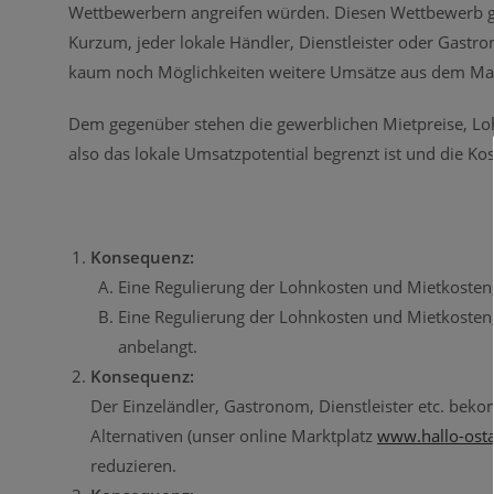
Wettbewerbern angreifen würden. Diesen Wettbewerb gi
Kurzum, jeder lokale Händler, Dienstleister oder Gast
kaum noch Möglichkeiten weitere Umsätze aus dem Mar
Dem gegenüber stehen die gewerblichen Mietpreise, Lo
also das lokale Umsatzpotential begrenzt ist und die Kos
Konsequenz:
Eine Regulierung der Lohnkosten und Mietkosten, 
Eine Regulierung der Lohnkosten und Mietkosten
anbelangt.
Konsequenz:
Der Einzeländler, Gastronom, Dienstleister etc. be
Alternativen (unser online Marktplatz
www.hallo-osta
reduzieren.