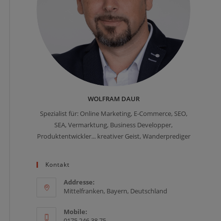
WOLFRAM DAUR
Spezialist für: Online Marketing, E-Commerce, SEO,
SEA, Vermarktung, Business Developper,
Produktentwickler... kreativer Geist, Wanderprediger
Kontakt
Addresse:
Mittelfranken, Bayern, Deutschland
Mobile:
0175 246 38 75