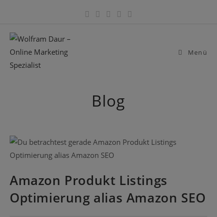
Zum
Inhalt
springen
Menü
Blog
Amazon Produkt Listings
Optimierung alias Amazon SEO