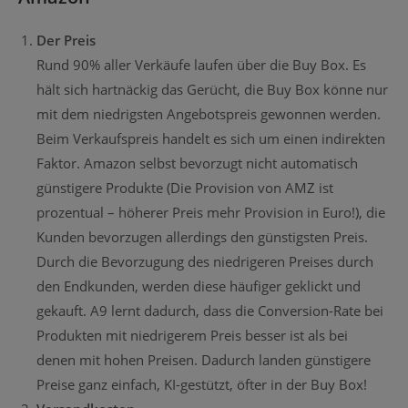
Der Preis
Rund 90% aller Verkäufe laufen über die Buy Box. Es
hält sich hartnäckig das Gerücht, die Buy Box könne nur
mit dem niedrigsten Angebotspreis gewonnen werden.
Beim Verkaufspreis handelt es sich um einen indirekten
Faktor. Amazon selbst bevorzugt nicht automatisch
günstigere Produkte (Die Provision von AMZ ist
prozentual – höherer Preis mehr Provision in Euro!), die
Kunden bevorzugen allerdings den günstigsten Preis.
Durch die Bevorzugung des niedrigeren Preises durch
den Endkunden, werden diese häufiger geklickt und
gekauft. A9 lernt dadurch, dass die Conversion-Rate bei
Produkten mit niedrigerem Preis besser ist als bei
denen mit hohen Preisen. Dadurch landen günstigere
Preise ganz einfach, KI-gestützt, öfter in der Buy Box!