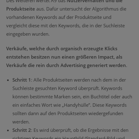
Des Weiteren wertet A9 das
Nutzerverhalten und die
Produktseite
aus. Dafür untersucht der Algorithmus die
vorhandenen Keywords auf der Produktseite und
vergleicht diese mit den Keywords, die in der Suchleiste
eingegeben wurden.
Verkäufe, welche durch organisch erzeugte Klicks
entstehen besitzen nun einen größeren Impact, als
Verkäufe die rein durch Advertising generiert werden
.
Schritt 1
: Alle Produktseiten werden nach dem in der
Suchleiste gesuchten Keyword überprüft. Keywords
können bestimmte Marken sein, ein Buchtitel oder auch
ein einfaches Wort wie „Handyhülle”. Diese Keywords
sollten dann auf den Produktseiten wiedergefunden
werden.
Schritt 2
: Es wird überprüft, ob die Ergebnisse mit den
richtigen Keywords ein Hauptbild (Standard-Bild und