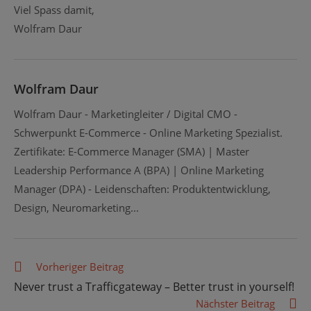
Viel Spass damit,
Wolfram Daur
Wolfram Daur
Wolfram Daur - Marketingleiter / Digital CMO -
Schwerpunkt E-Commerce - Online Marketing Spezialist.
Zertifikate: E-Commerce Manager (SMA) | Master
Leadership Performance A (BPA) | Online Marketing
Manager (DPA) - Leidenschaften: Produktentwicklung,
Design, Neuromarketing...
Weitere
Vorheriger Beitrag
Artikel
Never trust a Trafficgateway – Better trust in yourself!
ansehen
Nächster Beitrag