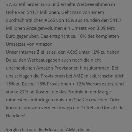
37,33 Milliarden Euro und erzielte Werbeeinahmen in
Höhe von 541,7 Millionen. Geht man von einem
durchschnittlichen ACoS von 16% aus stünden den 541,7
Millionen Anzeigenvolumen ein Umsatz von 3,39 Mrd.
Euro gegenüber. Das entspricht ca. 10% des kompletten
Umsatzes von Amazon.
Unser internes Ziel ist es, den ACoS unter 12% zu halten.
Da zu den Werbeausgaben auch noch die nicht
unerheblichen Amazon-Provisionen hinzukommen. Bei
uns schlagen die Provisionen bei AMZ mit durchschnittlich
15% zu Buche. 15% Provisionen + 12% Werbekosten, sind
starke 27% an Kosten, die das Produkt in der Marge
mindestens mitbringen muß, um Spaß zu machen. Oder
kurzum, amazon verdient knapp ein Drittel am Umsatz des
Händlers!
Vergleicht man die Erlöse auf AMZ, die auf