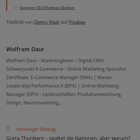
Springer-CEO Matthias Döpfner
Titelbild von
Denys Vitali
auf
Pixabay
Wolfram Daur
Wolfram Daur - Marketingleiter / Digital CMO -
Schwerpunkt E-Commerce - Online Marketing Spezialist.
Zertifikate: E-Commerce Manager (SMA) | Master
Leadership Performance A (BPA) | Online Marketing
Manager (DPA) - Leidenschaften: Produktentwicklung,
Design, Neuromarketing...
Weitere
Vorheriger Beitrag
Artikel
Greta Thunberg – spaltet die Nationen, aber warum?