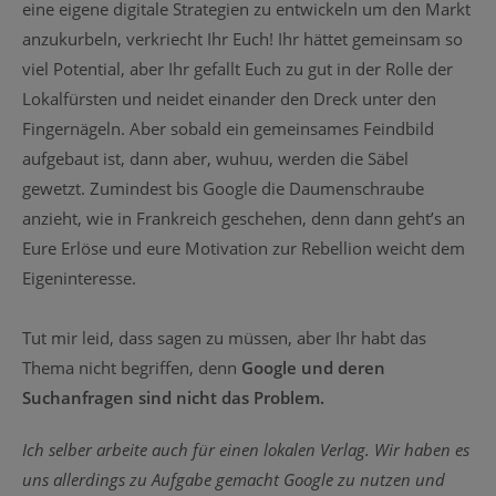
eine eigene digitale Strategien zu entwickeln um den Markt
anzukurbeln, verkriecht Ihr Euch! Ihr hättet gemeinsam so
viel Potential, aber Ihr gefallt Euch zu gut in der Rolle der
Lokalfürsten und neidet einander den Dreck unter den
Fingernägeln. Aber sobald ein gemeinsames Feindbild
aufgebaut ist, dann aber, wuhuu, werden die Säbel
gewetzt. Zumindest bis Google die Daumenschraube
anzieht, wie in Frankreich geschehen, denn dann geht’s an
Eure Erlöse und eure Motivation zur Rebellion weicht dem
Eigeninteresse.
Tut mir leid, dass sagen zu müssen, aber Ihr habt das
Thema nicht begriffen, denn
Google und deren
Suchanfragen sind nicht das Problem.
Ich selber arbeite auch für einen lokalen Verlag. Wir haben es
uns allerdings zu Aufgabe gemacht Google zu nutzen und