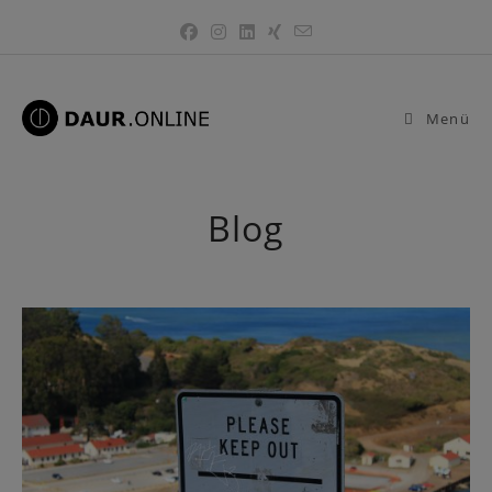
Zum
Inhalt
springen
Menü
Blog