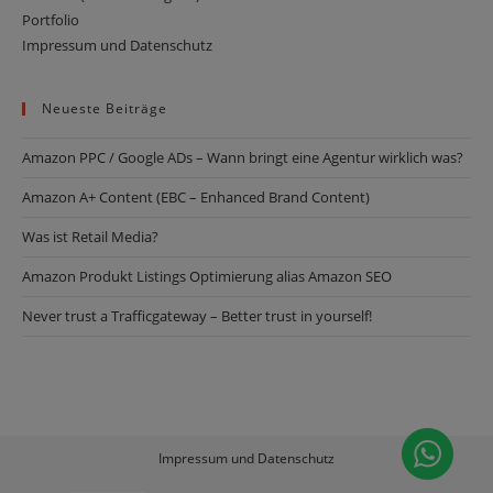
Portfolio
Impressum und Datenschutz
Neueste Beiträge
Amazon PPC / Google ADs – Wann bringt eine Agentur wirklich was?
Amazon ­­­A+ Content (EBC – Enhanced Brand Content)
Was ist Retail Media?
Amazon Produkt Listings Optimierung alias Amazon SEO
Never trust a Trafficgateway – Better trust in yourself!
Impressum und Datenschutz