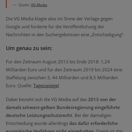
Quelle:
VG-Media
Die VG Media klagte also im Sinne der Verlage gegen
Google und forderte für die Veröffentlichung der
Nachrichten in den Suchergebnissen eine „Entschädigung“.
Um genau zu sein:
Für den Zeitraum August 2013 bis Ende 2018: 1,24
Milliarden Euro und für den Zeitraum 2019 bis 2024 eine
Staffelung zwischen 3, 44 Milliarden und 8,5 Milliarden
Euro. Quelle:
Tagesspiegel
Dabei bezieht sich die VG Media auf das
2013 von der
damals schwarz-gelben Bundesregierung eingeführte
deutsche Leistungsschutzrecht
. Bei der damaligen
Entscheidung wurde allerdings
das dafür erforderliche
europäische Verfahren nicht eingehalten
. Damit ist das