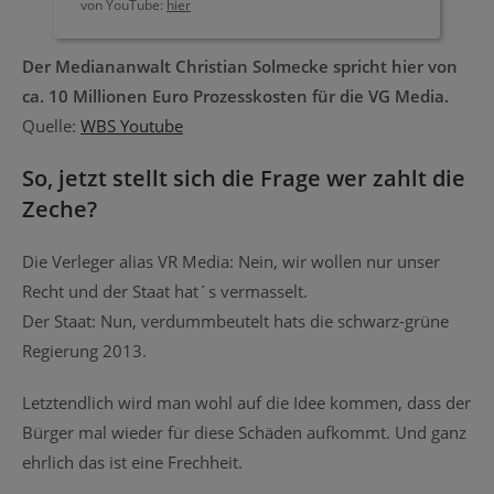
von YouTube:
hier
Der Mediananwalt Christian Solmecke spricht hier von
ca. 10 Millionen Euro Prozesskosten für die VG Media.
Quelle:
WBS Youtube
So, jetzt stellt sich die Frage wer zahlt die
Zeche?
Die Verleger alias VR Media: Nein, wir wollen nur unser
Recht und der Staat hat´s vermasselt.
Der Staat: Nun, verdummbeutelt hats die schwarz-grüne
Regierung 2013.
Letztendlich wird man wohl auf die Idee kommen, dass der
Bürger mal wieder für diese Schäden aufkommt. Und ganz
ehrlich das ist eine Frechheit.