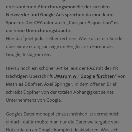
entstandenen Abrechnungsmodelle der sozialen
Netzwerke und Google Ads sprechen da eine klare
Sprache. Der CPA oder auch „Cost per Acquisition“ ist
die neue Umrechnungstapete.
Hier darf jetzt jeder selber rechnen. Was kostet ein Kunde
über eine Zeitungsanzeige im Vergleich zu Facebook,
Google, Instagram etc.
Hierzu noch ein schöner Artikel aus der
FAZ mit der PR
trächtigen Überschrift „
Warum wir Google fürchten
“ von
Mathias Döpfner, Axel Springer
. In dem offenen Brief
schreibt Döpfner von der totalen Abhängigkeit seines
Unternehmens von Google.
Googles Datenmonopol einzuschränken ist vermeintlich
einfach, dafür müßte man nur die Datenweitergabe von
Nutzerdaten an Google komplett deaktivieren. Was sich