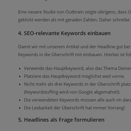
Eine neuere Studie von Outbrain zeigte übrigens, dass 
geklickt werden als mit geraden Zahlen. Daher schreibe 
4. SEO-relevante Keywords einbauen
Damit wir mit unserem Artikel und der Headline gut bei
Keywords in die Überschrift mit einbauen. Hierbei ist f
Verwende das Hauptkeyword, also das Thema Deines A
Platziere das Hauptkeyword möglichst weit vorne.
Nicht mehr als drei Keywords in der Überschrift pl
(Keywordstuffing wird von Google abgemahnt!).
Die verwendeten Keywords müssen alle auch im dar
Die Lesbarkeit der Überschrift hat immer Vorrang!
5. Headlines als Frage formulieren