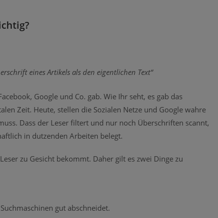
chtig?
chrift eines Artikels als den eigentlichen Text“
. Facebook, Google und Co. gab. Wie Ihr seht, es gab das
talen Zeit. Heute, stellen die Sozialen Netze und Google wahre
muss. Dass der Leser filtert und nur noch Überschriften scannt,
aftlich in dutzenden Arbeiten belegt.
r Leser zu Gesicht bekommt. Daher gilt es zwei Dinge zu
ei Suchmaschinen gut abschneidet.