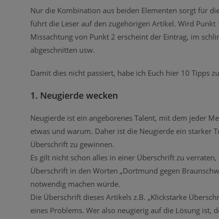
Nur die Kombination aus beiden Elementen sorgt für di
führt die Leser auf den zugehörigen Artikel. Wird Punkt 1
Missachtung von Punkt 2 erscheint der Eintrag, im schli
abgeschnitten usw.
Damit dies nicht passiert, habe ich Euch hier 10 Tipps 
1. Neugierde wecken
Neugierde ist ein angeborenes Talent, mit dem jeder Me
etwas und warum. Daher ist die Neugierde ein starker 
Überschrift zu gewinnen.
Es gilt nicht schon alles in einer Überschrift zu verrate
Überschrift in den Worten „Dortmund gegen Braunschweig
notwendig machen würde.
Die Überschrift dieses Artikels z.B. „Klickstarke Übersch
eines Problems. Wer also neugierig auf die Lösung ist, d