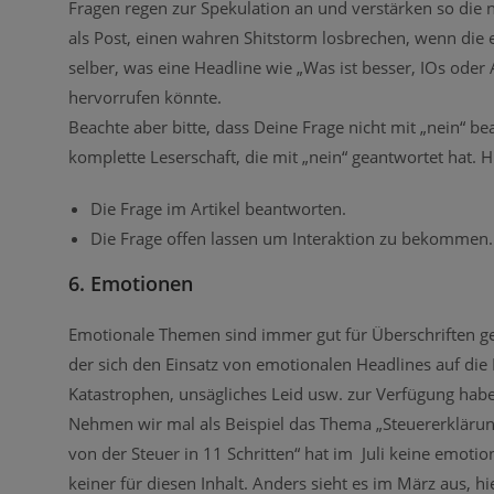
Fragen regen zur Spekulation an und verstärken so die 
als Post, einen wahren Shitstorm losbrechen, wenn die 
selber, was eine Headline wie „Was ist besser, IOs oder
hervorrufen könnte.
Beachte aber bitte, dass Deine Frage nicht mit „nein“ bea
komplette Leserschaft, die mit „nein“ geantwortet hat. 
Die Frage im Artikel beantworten.
Die Frage offen lassen um Interaktion zu bekommen.
6. Emotionen
Emotionale Themen sind immer gut für Überschriften geei
der sich den Einsatz von emotionalen Headlines auf die
Katastrophen, unsägliches Leid usw. zur Verfügung haben
Nehmen wir mal als Beispiel das Thema „Steuererklärung“
von der Steuer in 11 Schritten“ hat im Juli keine emotio
keiner für diesen Inhalt. Anders sieht es im März aus, h