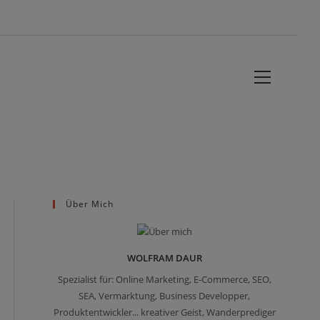
Website-
Menü
anzeigen
Über Mich
WOLFRAM DAUR
Spezialist für: Online Marketing, E-Commerce, SEO,
SEA, Vermarktung, Business Developper,
Produktentwickler... kreativer Geist, Wanderprediger