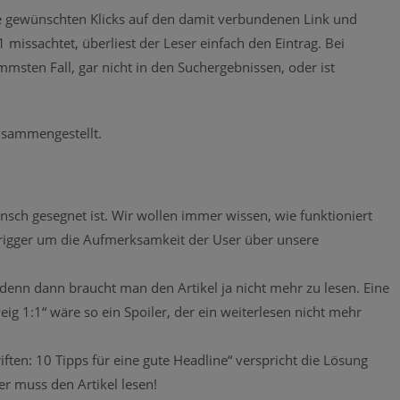
e gewünschten Klicks auf den damit verbundenen Link und
 missachtet, überliest der Leser einfach den Eintrag. Bei
mmsten Fall, gar nicht in den Suchergebnissen, oder ist
zusammengestellt.
nsch gesegnet ist. Wir wollen immer wissen, wie funktioniert
Trigger um die Aufmerksamkeit der User über unsere
n, denn dann braucht man den Artikel ja nicht mehr zu lesen. Eine
 1:1“ wäre so ein Spoiler, der ein weiterlesen nicht mehr
riften: 10 Tipps für eine gute Headline“ verspricht die Lösung
er muss den Artikel lesen!