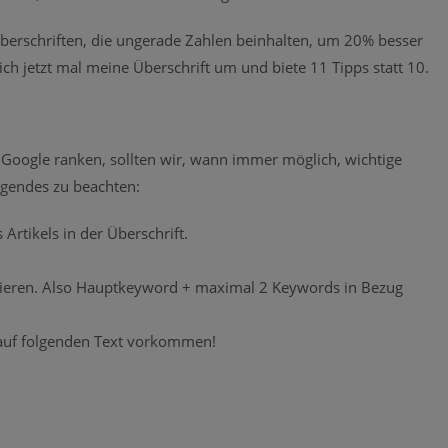
Überschriften, die ungerade Zahlen beinhalten, um 20% besser
ich jetzt mal meine Überschrift um und biete 11 Tipps statt 10.
 Google ranken, sollten wir, wann immer möglich, wichtige
olgendes zu beachten:
rtikels in der Überschrift.
atzieren. Also Hauptkeyword + maximal 2 Keywords in Bezug
auf folgenden Text vorkommen!