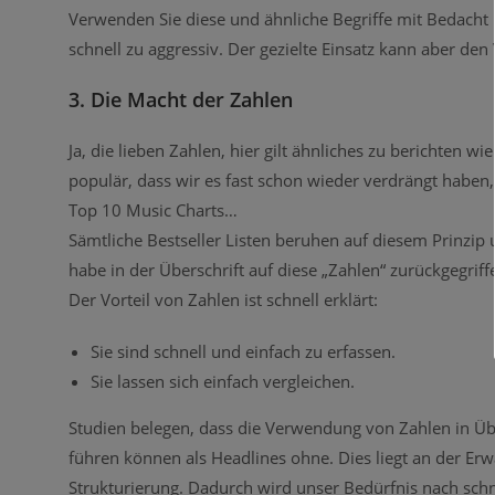
Verwenden Sie diese und ähnliche Begriffe mit Bedacht u
schnell zu aggressiv. Der gezielte Einsatz kann aber de
3. Die Macht der Zahlen
Ja, die lieben Zahlen, hier gilt ähnliches zu berichten w
populär, dass wir es fast schon wieder verdrängt haben, 
Top 10 Music Charts…
Sämtliche Bestseller Listen beruhen auf diesem Prinzip u
habe in der Überschrift auf diese „Zahlen“ zurückgegriff
Der Vorteil von Zahlen ist schnell erklärt:
Sie sind schnell und einfach zu erfassen.
Sie lassen sich einfach vergleichen.
Studien belegen, dass die Verwendung von Zahlen in Übe
führen können als Headlines ohne. Dies liegt an der Er
Strukturierung. Dadurch wird unser Bedürfnis nach schne