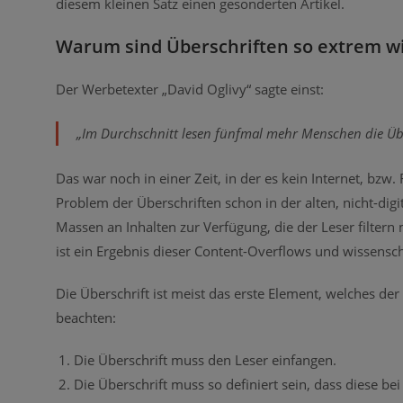
diesem kleinen Satz einen gesonderten Artikel.
Warum sind Überschriften so extrem wi
Der Werbetexter „David Oglivy“ sagte einst:
„Im Durchschnitt lesen fünfmal mehr Menschen die Übers
Das war noch in einer Zeit, in der es kein Internet, bzw
Problem der Überschriften schon in der alten, nicht-digi
Massen an Inhalten zur Verfügung, die der Leser filtern 
ist ein Ergebnis dieser Content-Overflows und wissensch
Die Überschrift ist meist das erste Element, welches de
beachten:
Die Überschrift muss den Leser einfangen.
Die Überschrift muss so definiert sein, dass diese b