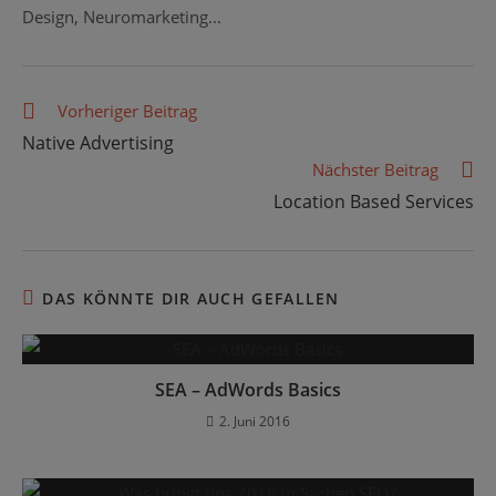
Design, Neuromarketing...
Weitere
Vorheriger Beitrag
Artikel
Native Advertising
ansehen
Nächster Beitrag
Location Based Services
DAS KÖNNTE DIR AUCH GEFALLEN
SEA – AdWords Basics
2. Juni 2016