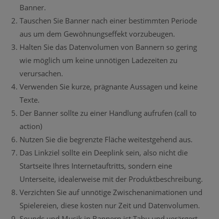
Banner.
Tauschen Sie Banner nach einer bestimmten Periode
aus um dem Gewöhnungseffekt vorzubeugen.
Halten Sie das Datenvolumen von Bannern so gering
wie möglich um keine unnötigen Ladezeiten zu
verursachen.
Verwenden Sie kurze, prägnante Aussagen und keine
Texte.
Der Banner sollte zu einer Handlung aufrufen (call to
action)
Nutzen Sie die begrenzte Fläche weitestgehend aus.
Das Linkziel sollte ein Deeplink sein, also nicht die
Startseite Ihres Internetauftritts, sondern eine
Unterseite, idealerweise mit der Produktbeschreibung.
Verzichten Sie auf unnötige Zwischenanimationen und
Spielereien, diese kosten nur Zeit und Datenvolumen.
Sounds und Musik in Bannern ist Tabu und verärgert