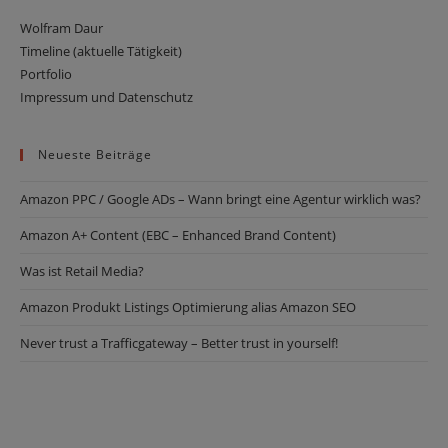
Wolfram Daur
Timeline (aktuelle Tätigkeit)
Portfolio
Impressum und Datenschutz
Neueste Beiträge
Amazon PPC / Google ADs – Wann bringt eine Agentur wirklich was?
Amazon ­­­A+ Content (EBC – Enhanced Brand Content)
Was ist Retail Media?
Amazon Produkt Listings Optimierung alias Amazon SEO
Never trust a Trafficgateway – Better trust in yourself!