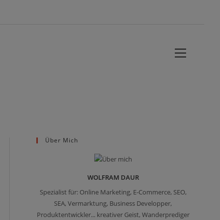
Website-
Menü
anzeigen
Über Mich
WOLFRAM DAUR
Spezialist für: Online Marketing, E-Commerce, SEO,
SEA, Vermarktung, Business Developper,
Produktentwickler... kreativer Geist, Wanderprediger