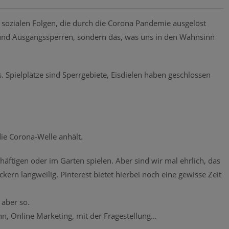
ie sozialen Folgen, die durch die Corona Pandemie ausgelöst
und Ausgangssperren, sondern das, was uns in den Wahnsinn
. Spielplätze sind Sperrgebiete, Eisdielen haben geschlossen
e Corona-Welle anhält.
äftigen oder im Garten spielen. Aber sind wir mal ehrlich, das
kern langweilig. Pinterest bietet hierbei noch eine gewisse Zeit
.
 aber so.
n, Online Marketing, mit der Fragestellung…