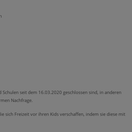
n
d Schulen seit dem 16.03.2020 geschlossen sind, in anderen
ormen Nachfrage.
die sich Freizeit vor ihren Kids verschaffen, indem sie diese mit