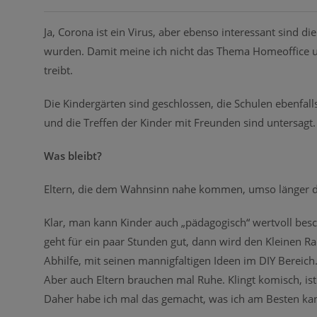
Ja, Corona ist ein Virus, aber ebenso interessant sind d
wurden. Damit meine ich nicht das Thema Homeoffice 
treibt.
Die Kindergärten sind geschlossen, die Schulen ebenfalls
und die Treffen der Kinder mit Freunden sind untersagt.
Was bleibt?
Eltern, die dem Wahnsinn nahe kommen, umso länger di
Klar, man kann Kinder auch „pädagogisch“ wertvoll besch
geht für ein paar Stunden gut, dann wird den Kleinen Rac
Abhilfe, mit seinen mannigfaltigen Ideen im DIY Bereich
Aber auch Eltern brauchen mal Ruhe. Klingt komisch, ist
Daher habe ich mal das gemacht, was ich am Besten kan