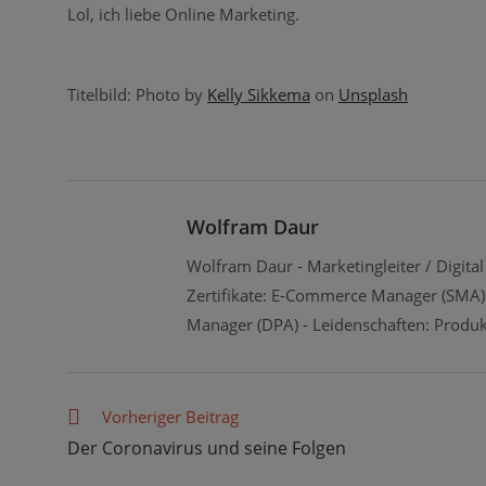
Lol, ich liebe Online Marketing.
Titelbild: Photo by
Kelly Sikkema
on
Unsplash
Wolfram Daur
Wolfram Daur - Marketingleiter / Digit
Zertifikate: E-Commerce Manager (SMA)
Manager (DPA) - Leidenschaften: Produk
Weitere
Vorheriger Beitrag
Artikel
Der Coronavirus und seine Folgen
ansehen