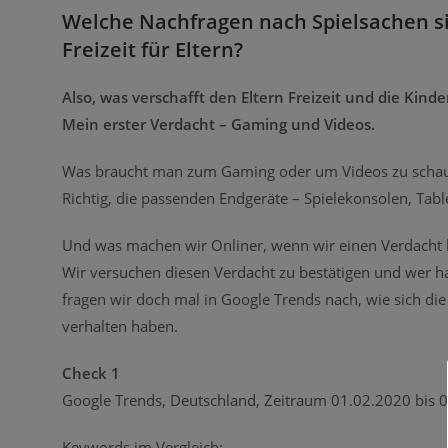
Welche Nachfragen nach Spielsachen sin
Freizeit für Eltern?
Also, was verschafft den Eltern Freizeit und die Kinde
Mein erster Verdacht – Gaming und Videos.
Was braucht man zum Gaming oder um Videos zu scha
Richtig, die passenden Endgeräte – Spielekonsolen, Tabl
Und was machen wir Onliner, wenn wir einen Verdacht
Wir versuchen diesen Verdacht zu bestätigen und wer h
fragen wir doch mal in Google Trends nach, wie sich die
verhalten haben.
Check 1
Google Trends, Deutschland, Zeitraum 01.02.2020 bis 
Keywords im Vergleich: