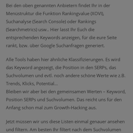
Bei den oben genannten Anbietern findet Ihr in der
Menüstruktur die Funktion Rankingvalue (XOVI),
Suchanalyse (Search Console) oder Rankings
(Searchmetrics) usw.. Hier lasst Ihr Euch die
entsprechenden Keywords anzeigen, für die eure Seite
rankt, bzw. über Google Suchanfragen generiert.
Alle Tools haben hier ähnliche Klassifizierungen. Es wird
das Keyword angezeigt, die Position in den SERPs, das
Suchvolumen und evtl. noch andere schöne Werte wie z.B.
Trends, Klicks, Potential…
Bleiben wir aber bei den gemeinsamen Werten – Keyword,
Position SERPs und Suchvolumen. Das reicht uns für den
Anfang schon mal zum Growth-Hacking aus.
Jetzt müssen wir uns diese Listen einmal genauer ansehen
und filtern. Am besten Ihr filtert nach dem Suchvolumen