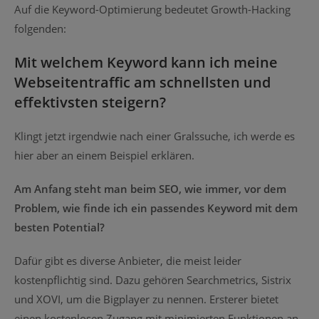
Auf die Keyword-Optimierung bedeutet Growth-Hacking
folgenden:
Mit welchem Keyword kann ich meine
Webseitentraffic am schnellsten und
effektivsten steigern?
Klingt jetzt irgendwie nach einer Gralssuche, ich werde es
hier aber an einem Beispiel erklären.
Am Anfang steht man beim SEO, wie immer, vor dem
Problem, wie finde ich ein passendes Keyword mit dem
besten Potential?
Dafür gibt es diverse Anbieter, die meist leider
kostenpflichtig sind. Dazu gehören Searchmetrics, Sistrix
und XOVI, um die Bigplayer zu nennen. Ersterer bietet
einen kostenlosen Zugang mit minimierten Funktionen an