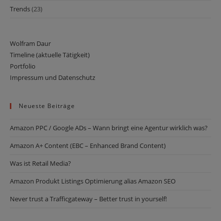
Trends
(23)
Wolfram Daur
Timeline (aktuelle Tätigkeit)
Portfolio
Impressum und Datenschutz
Neueste Beiträge
Amazon PPC / Google ADs – Wann bringt eine Agentur wirklich was?
Amazon ­­­A+ Content (EBC – Enhanced Brand Content)
Was ist Retail Media?
Amazon Produkt Listings Optimierung alias Amazon SEO
Never trust a Trafficgateway – Better trust in yourself!