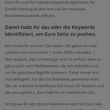
könnt Ihr auch für mehrere Keywords optimieren, für
Growth-Hacking ist aber erst mal der maximale
Reichweitenzuwachs relevant.
Damit habt Ihr das oder die Keywords
identifiziert, um Eure Seite zu pushen.
Jetzt müsst Ihr euch ein Ziel setzen. Wir geben uns hier
natürlich nur mit Position 1 in den SERPs zufrieden.

Nein quatsch, dass ist meist gar nicht so einfach, denn es
gibt ja auch noch Wettbewerber, die sich ebenfalls noch
um die gesuchten Begriffe kümmern. Daher immer erst
mal tiefstapeln. Für das ziel Reichweite generieren wäre
das z.B. maximal erreichbares Ziel minus IST-Situation und
das dann geteilt 2, dann habt Ihr ein realistisches Ziel.
Wie genau Ihr jetzt dieses Keyword einsetzt um Eure Seite