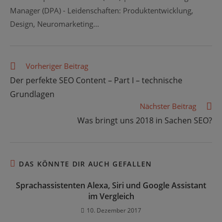
Manager (DPA) - Leidenschaften: Produktentwicklung,
Design, Neuromarketing...
Weitere
Vorheriger Beitrag
Artikel
Der perfekte SEO Content – Part I – technische
ansehen
Grundlagen
Nächster Beitrag
Was bringt uns 2018 in Sachen SEO?
DAS KÖNNTE DIR AUCH GEFALLEN
Sprachassistenten Alexa, Siri und Google Assistant
im Vergleich
10. Dezember 2017