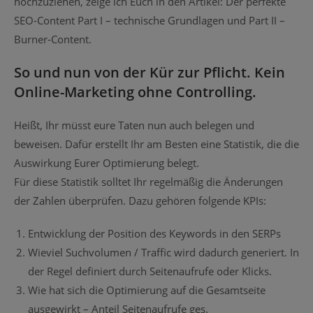
hochzuziehen, zeige ich Euch in den Artikel: Der perfekte
SEO-Content Part I – technische Grundlagen und Part II –
Burner-Content.
So und nun von der Kür zur Pflicht.
Kein
Online-Marketing ohne Controlling.
Heißt, Ihr müsst eure Taten nun auch belegen und
beweisen. Dafür erstellt Ihr am Besten eine Statistik, die die
Auswirkung Eurer Optimierung belegt.
Für diese Statistik solltet Ihr regelmäßig die Änderungen
der Zahlen überprüfen. Dazu gehören folgende KPIs:
Entwicklung der Position des Keywords in den SERPs
Wieviel Suchvolumen / Traffic wird dadurch generiert. In
der Regel definiert durch Seitenaufrufe oder Klicks.
Wie hat sich die Optimierung auf die Gesamtseite
ausgewirkt – Anteil Seitenaufrufe ges.