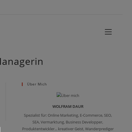
Website-
Menü
anzeigen
Managerin
Über Mich
WOLFRAM DAUR
Spezialist für: Online Marketing, E-Commerce, SEO,
SEA, Vermarktung, Business Developper,
Produktentwickler... kreativer Geist, Wanderprediger