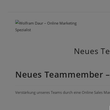
Zum
Inhalt
springen
Neues Te
Neues Teammember – 
Verstärkung unseres Teams durch eine Online Sales Ma