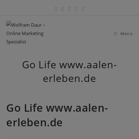
Zum
Inhalt
springen
Menü
Go Life www.aalen-
erleben.de
Go Life www.aalen-
erleben.de