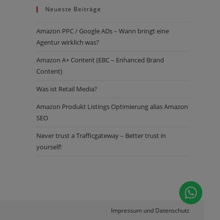
Neueste Beiträge
Amazon PPC / Google ADs – Wann bringt eine
Agentur wirklich was?
Amazon ­­­A+ Content (EBC – Enhanced Brand
Content)
Was ist Retail Media?
Amazon Produkt Listings Optimierung alias Amazon
SEO
Never trust a Trafficgateway – Better trust in
yourself!
Impressum und Datenschutz