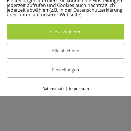
Einstellungen aufrufen. Sie können die Einstellungen
jederzeit aufrufen und Cookies auch nachträglich
jederzeit abwählen (z.B. in der Datenschutzerklärung
oder unten auf unserer Webseite).
Alle akzeptieren
Alle ablehnen
Einstellungen
|
Datenschutz
Impressum