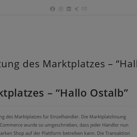
tung des Marktplatzes – “Hal
tplatzes – “Hallo Ostalb”
g des Marktplatzes für Einzelhändler. Die Marktplatzlösung
ommerce wurde so umgeschrieben, dass jeder Händler nun
tarken Shop auf der Plattform betreiben kann. Die Transaktion