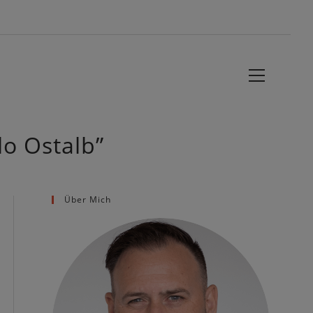
Website-
Menü
anzeigen
lo Ostalb”
Über Mich