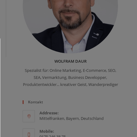
WOLFRAM DAUR
Spezialist für: Online Marketing, E-Commerce, SEO,
SEA, Vermarktung, Business Developper,
Produktentwickler... kreativer Geist, Wanderprediger
Kontakt
Addresse:
Mittelfranken, Bayern, Deutschland
Mobile:
0175 246 38 75